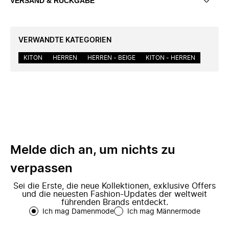
VERSAND & RÜCKGABE
VERWANDTE KATEGORIEN
KITON
HERREN
HERREN - BEIGE
KITON - HERREN
Melde dich an, um nichts zu
verpassen
Sei die Erste, die neue Kollektionen, exklusive Offers
und die neuesten Fashion-Updates der weltweit
führenden Brands entdeckt.
Ich mag Damenmode
Ich mag Männermode