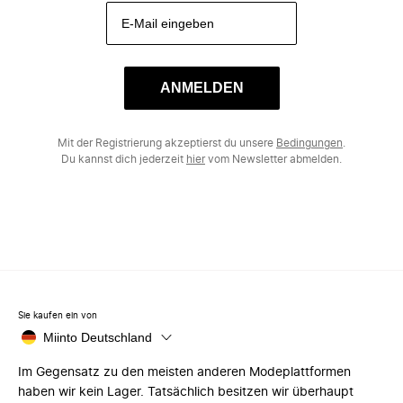
ANMELDEN
Mit der Registrierung akzeptierst du unsere
Bedingungen
.
Du kannst dich jederzeit
hier
vom Newsletter abmelden.
Sie kaufen ein von
Miinto Deutschland
Im Gegensatz zu den meisten anderen Modeplattformen
haben wir kein Lager. Tatsächlich besitzen wir überhaupt