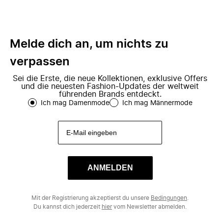
Melde dich an, um nichts zu
verpassen
Sei die Erste, die neue Kollektionen, exklusive Offers
und die neuesten Fashion-Updates der weltweit
führenden Brands entdeckt.
Ich mag Damenmode
Ich mag Männermode
ANMELDEN
Mit der Registrierung akzeptierst du unsere
Bedingungen
.
Du kannst dich jederzeit
hier
vom Newsletter abmelden.