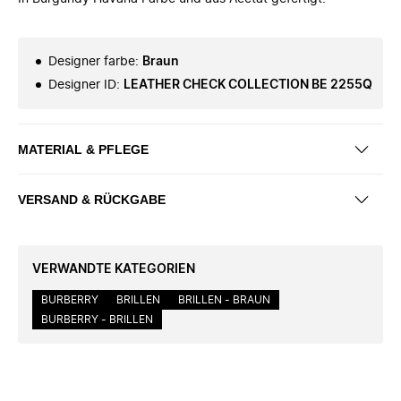
Designer farbe
:
Braun
Designer ID
:
LEATHER CHECK COLLECTION BE 2255Q
MATERIAL & PFLEGE
VERSAND & RÜCKGABE
VERWANDTE KATEGORIEN
BURBERRY
BRILLEN
BRILLEN - BRAUN
BURBERRY - BRILLEN