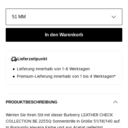
51 MM
In den Warenkorb
Lieferzeitpunkt
Lieferung innerhalb von 1-6 Werktagen
Premium-Lieferung innerhalb von 1 bis 4 Werktagen*
PRODUKTBESCHREIBUNG
Werten Sie Ihren Stil mit dieser Burberry LEATHER CHECK
COLLECTION BE 2255Q Sonnenbrille in Größe 51/18/140 auf.
In Burgundy Havana Farbe und aus Acetat gefertigt.