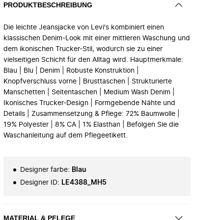
PRODUKTBESCHREIBUNG
Die leichte Jeansjacke von Levi's kombiniert einen
klassischen Denim-Look mit einer mittleren Waschung und
dem ikonischen Trucker-Stil, wodurch sie zu einer
vielseitigen Schicht für den Alltag wird. Hauptmerkmale:
Blau | Blu | Denim | Robuste Konstruktion |
Knopfverschluss vorne | Brusttaschen | Strukturierte
Manschetten | Seitentaschen | Medium Wash Denim |
Ikonisches Trucker-Design | Formgebende Nähte und
Details | Zusammensetzung & Pflege: 72% Baumwolle |
19% Polyester | 8% CA | 1% Elasthan | Befolgen Sie die
Waschanleitung auf dem Pflegeetikett.
Designer farbe
:
Blau
Designer ID
:
LE4388_MH5
MATERIAL & PFLEGE