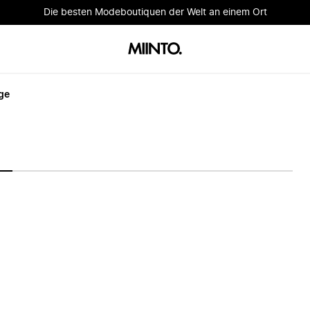
Die besten Modeboutiquen der Welt an einem Ort
ge