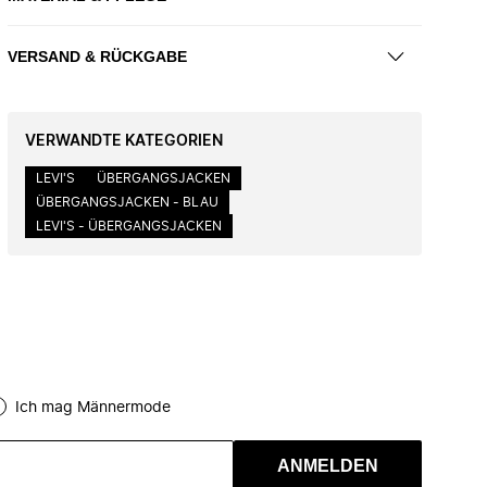
VERSAND & RÜCKGABE
VERWANDTE KATEGORIEN
LEVI'S
ÜBERGANGSJACKEN
ÜBERGANGSJACKEN - BLAU
LEVI'S - ÜBERGANGSJACKEN
Ich mag Männermode
ANMELDEN