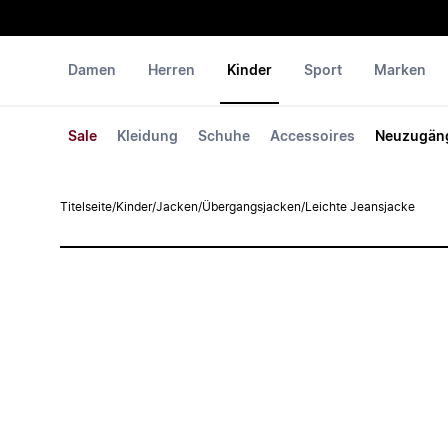
Damen
Herren
Kinder
Sport
Marken
Sale
Kleidung
Schuhe
Accessoires
Neuzugän
Titelseite
/
Kinder
/
Jacken
/
Übergangsjacken
/
Leichte Jeansjacke