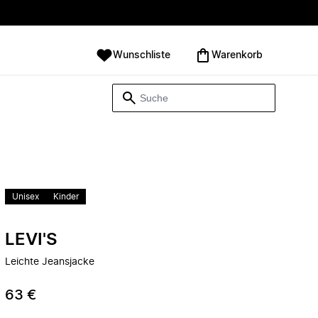
Wunschliste
Warenkorb
Unisex
Kinder
LEVI'S
Leichte Jeansjacke
63 €