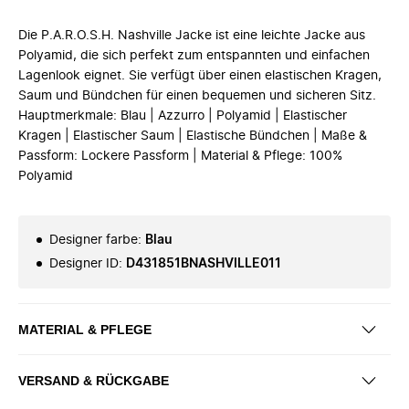
Die P.A.R.O.S.H. Nashville Jacke ist eine leichte Jacke aus
Polyamid, die sich perfekt zum entspannten und einfachen
Lagenlook eignet. Sie verfügt über einen elastischen Kragen,
Saum und Bündchen für einen bequemen und sicheren Sitz.
Hauptmerkmale: Blau | Azzurro | Polyamid | Elastischer
Kragen | Elastischer Saum | Elastische Bündchen | Maße &
Passform: Lockere Passform | Material & Pflege: 100%
Polyamid
Designer farbe
:
Blau
Designer ID
:
D431851BNASHVILLE011
MATERIAL & PFLEGE
VERSAND & RÜCKGABE