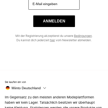
ANMELDEN
Mit der Registrierung akzeptierst du unsere
Bedingungen
.
Du kannst dich jederzeit
hier
vom Newsletter abmelden.
Sie kaufen ein von
Miinto Deutschland
Im Gegensatz zu den meisten anderen Modeplattformen
haben wir kein Lager. Tatsächlich besitzen wir überhaupt