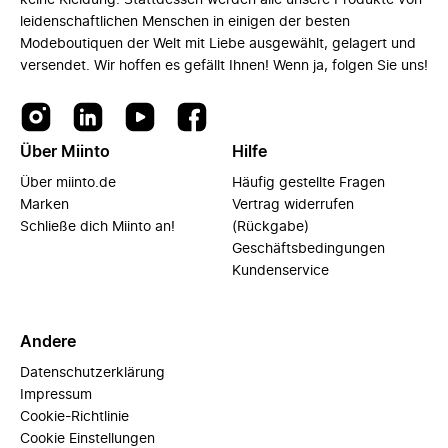
keine Kleidung. Stattdessen werden alle unsere Produkte von
leidenschaftlichen Menschen in einigen der besten
Modeboutiquen der Welt mit Liebe ausgewählt, gelagert und
versendet. Wir hoffen es gefällt Ihnen! Wenn ja, folgen Sie uns!
Über Miinto
Hilfe
Über miinto.de
Häufig gestellte Fragen
Marken
Vertrag widerrufen
Schließe dich Miinto an!
(Rückgabe)
Geschäftsbedingungen
Kundenservice
Andere
Datenschutzerklärung
Impressum
Cookie-Richtlinie
Cookie Einstellungen