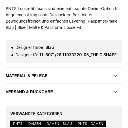
PNTS Loose-fit Jeans sind eine entspannte Denim-Option für
bequemen Alltagslook. Das lockere Bein bietet
Bewegungsfreiheit und einfaches Layering. Hauptmerkmale:
Blau | Blue | Maße & Passform: Loose Fit
Designer farbe
:
Blau
Designer ID
:
11-6071/28 11933220-05_THE O SHAPE
MATERIAL & PFLEGE
VERSAND & RÜCKGABE
VERWANDTE KATEGORIEN
PNTS
DAMEN
DAMEN - BLAU
PNTS - DAMEN