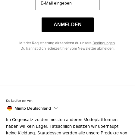
ANMELDEN
Mit der Registrierung akzeptierst du unsere
Bedingungen
.
Du kannst dich jederzeit
hier
vom Newsletter abmelden.
Sie kaufen ein von
Miinto Deutschland
Im Gegensatz zu den meisten anderen Modeplattformen
haben wir kein Lager. Tatsächlich besitzen wir überhaupt
keine Kleidung. Stattdessen werden alle unsere Produkte von