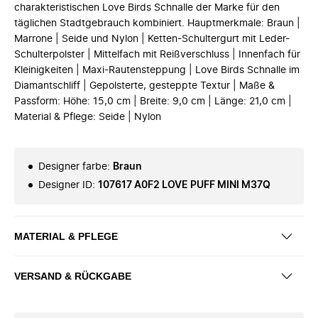
charakteristischen Love Birds Schnalle der Marke für den
täglichen Stadtgebrauch kombiniert. Hauptmerkmale: Braun |
Marrone | Seide und Nylon | Ketten-Schultergurt mit Leder-
Schulterpolster | Mittelfach mit Reißverschluss | Innenfach für
Kleinigkeiten | Maxi-Rautensteppung | Love Birds Schnalle im
Diamantschliff | Gepolsterte, gesteppte Textur | Maße &
Passform: Höhe: 15,0 cm | Breite: 9,0 cm | Länge: 21,0 cm |
Material & Pflege: Seide | Nylon
Designer farbe
:
Braun
Designer ID
:
107617 A0F2 LOVE PUFF MINI M37Q
MATERIAL & PFLEGE
VERSAND & RÜCKGABE