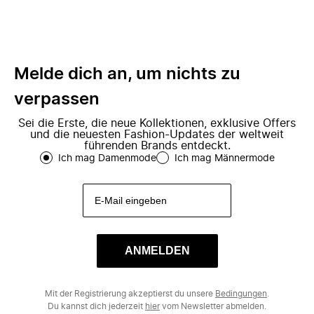
Melde dich an, um nichts zu
verpassen
Sei die Erste, die neue Kollektionen, exklusive Offers
und die neuesten Fashion-Updates der weltweit
führenden Brands entdeckt.
Ich mag Damenmode
Ich mag Männermode
ANMELDEN
Mit der Registrierung akzeptierst du unsere
Bedingungen
.
Du kannst dich jederzeit
hier
vom Newsletter abmelden.