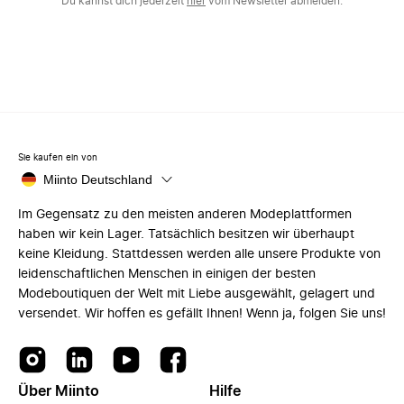
Du kannst dich jederzeit
hier
vom Newsletter abmelden.
Sie kaufen ein von
Miinto Deutschland
Im Gegensatz zu den meisten anderen Modeplattformen
haben wir kein Lager. Tatsächlich besitzen wir überhaupt
keine Kleidung. Stattdessen werden alle unsere Produkte von
leidenschaftlichen Menschen in einigen der besten
Modeboutiquen der Welt mit Liebe ausgewählt, gelagert und
versendet. Wir hoffen es gefällt Ihnen! Wenn ja, folgen Sie uns!
Über Miinto
Hilfe