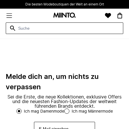
Die besten Modeboutiquen der Welt an einem Ort
Melde dich an, um nichts zu
verpassen
Sei die Erste, die neue Kollektionen, exklusive Offers
und die neuesten Fashion-Updates der weltweit
führenden Brands entdeckt.
Ich mag Damenmode
Ich mag Männermode