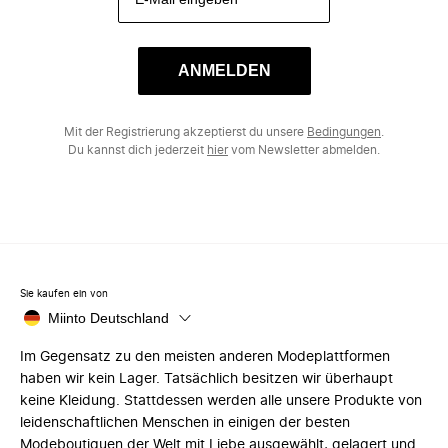
ANMELDEN
Mit der Registrierung akzeptierst du unsere
Bedingungen
.
Du kannst dich jederzeit
hier
vom Newsletter abmelden.
Sie kaufen ein von
Miinto Deutschland
Im Gegensatz zu den meisten anderen Modeplattformen
haben wir kein Lager. Tatsächlich besitzen wir überhaupt
keine Kleidung. Stattdessen werden alle unsere Produkte von
leidenschaftlichen Menschen in einigen der besten
Modeboutiquen der Welt mit Liebe ausgewählt, gelagert und