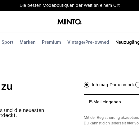
Die besten Modeboutiquen der Welt an einem Ort
Sport
Marken
Premium
Vintage/Pre-owned
Neuzugän
 zu
Ich mag Damenmode
ers und die neuesten
tdeckt.
Mit der Registrierung akzeptier
Du kannst dich jederzeit
hier
vo