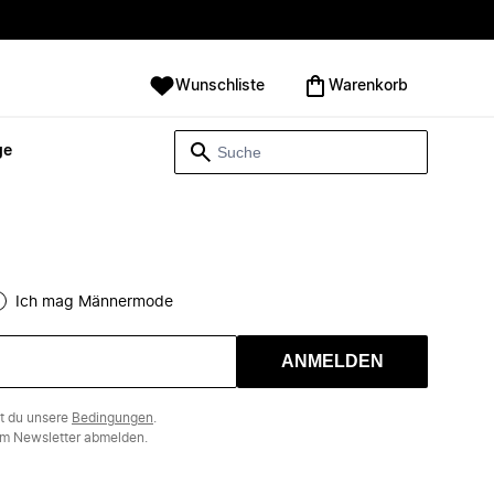
Wunschliste
Warenkorb
ge
Ich mag Männermode
ANMELDEN
st du unsere
Bedingungen
.
m Newsletter abmelden.