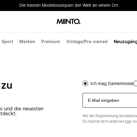
Die besten Modeboutiquen der Welt an einem Ort
Sport
Marken
Premium
Vintage/Pre-owned
Neuzugän
 zu
Ich mag Damenmode
ers und die neuesten
tdeckt.
Mit der Registrierung akzeptier
Du kannst dich jederzeit
hier
vo