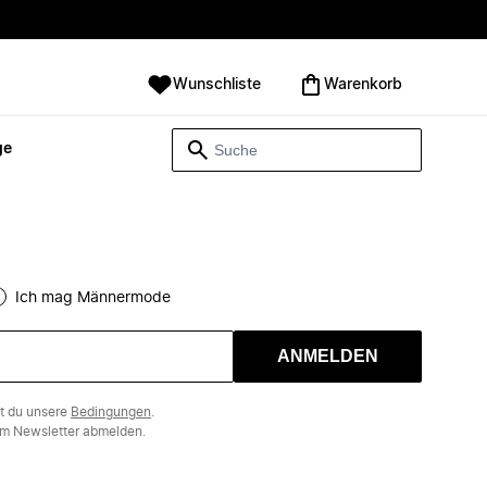
Wunschliste
Warenkorb
ge
Ich mag Männermode
ANMELDEN
st du unsere
Bedingungen
.
m Newsletter abmelden.