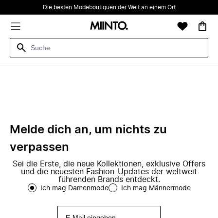
Die besten Modeboutiquen der Welt an einem Ort
Melde dich an, um nichts zu
verpassen
Sei die Erste, die neue Kollektionen, exklusive Offers
und die neuesten Fashion-Updates der weltweit
führenden Brands entdeckt.
Ich mag Damenmode
Ich mag Männermode