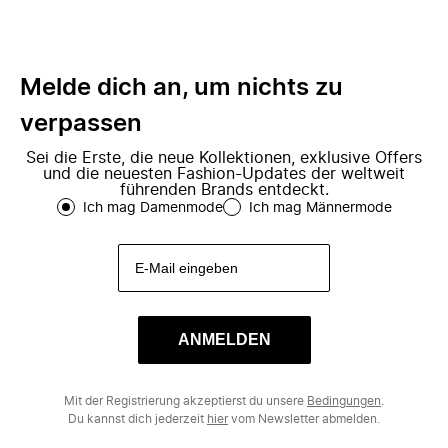
Melde dich an, um nichts zu
verpassen
Sei die Erste, die neue Kollektionen, exklusive Offers
und die neuesten Fashion-Updates der weltweit
führenden Brands entdeckt.
Ich mag Damenmode
Ich mag Männermode
ANMELDEN
Mit der Registrierung akzeptierst du unsere
Bedingungen
.
Du kannst dich jederzeit
hier
vom Newsletter abmelden.