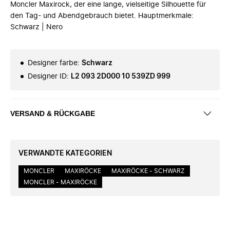
Moncler Maxirock, der eine lange, vielseitige Silhouette für
den Tag- und Abendgebrauch bietet. Hauptmerkmale:
Schwarz | Nero
Designer farbe
:
Schwarz
Designer ID
:
L2 093 2D000 10 539ZD 999
VERSAND & RÜCKGABE
VERWANDTE KATEGORIEN
MONCLER
MAXIRÖCKE
MAXIRÖCKE - SCHWARZ
MONCLER - MAXIRÖCKE