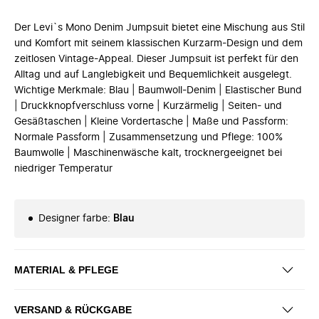
Der Levi`s Mono Denim Jumpsuit bietet eine Mischung aus Stil
und Komfort mit seinem klassischen Kurzarm-Design und dem
zeitlosen Vintage-Appeal. Dieser Jumpsuit ist perfekt für den
Alltag und auf Langlebigkeit und Bequemlichkeit ausgelegt.
Wichtige Merkmale: Blau | Baumwoll-Denim | Elastischer Bund
| Druckknopfverschluss vorne | Kurzärmelig | Seiten- und
Gesäßtaschen | Kleine Vordertasche | Maße und Passform:
Normale Passform | Zusammensetzung und Pflege: 100%
Baumwolle | Maschinenwäsche kalt, trocknergeeignet bei
niedriger Temperatur
Designer farbe
:
Blau
MATERIAL & PFLEGE
VERSAND & RÜCKGABE