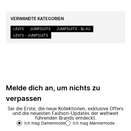
VERWANDTE KATEGORIEN
LEVI'S
JUMPSUITS
JUMPSUITS - BLAU
LEVI'S - JUMPSUITS
Melde dich an, um nichts zu
verpassen
Sei die Erste, die neue Kollektionen, exklusive Offers
und die neuesten Fashion-Updates der weltweit
führenden Brands entdeckt.
Ich mag Damenmode
Ich mag Männermode