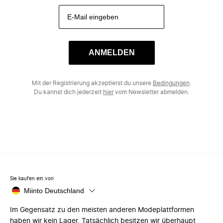
ANMELDEN
Mit der Registrierung akzeptierst du unsere
Bedingungen
.
Du kannst dich jederzeit
hier
vom Newsletter abmelden.
Sie kaufen ein von
Miinto Deutschland
Im Gegensatz zu den meisten anderen Modeplattformen
haben wir kein Lager. Tatsächlich besitzen wir überhaupt