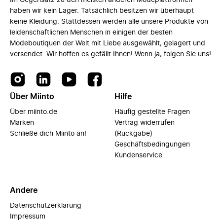
Im Gegensatz zu den meisten anderen Modeplattformen
haben wir kein Lager. Tatsächlich besitzen wir überhaupt
keine Kleidung. Stattdessen werden alle unsere Produkte von
leidenschaftlichen Menschen in einigen der besten
Modeboutiquen der Welt mit Liebe ausgewählt, gelagert und
versendet. Wir hoffen es gefällt Ihnen! Wenn ja, folgen Sie uns!
Über Miinto
Hilfe
Über miinto.de
Häufig gestellte Fragen
Marken
Vertrag widerrufen
Schließe dich Miinto an!
(Rückgabe)
Geschäftsbedingungen
Kundenservice
Andere
Datenschutzerklärung
Impressum