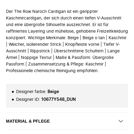
Der The Row Naroch Cardigan ist ein gerippter
Kaschmircardigan, der sich durch einen tiefen V-Ausschnitt
und eine übergroße Silhouette auszeichnet. Er ist für
raffiniertes Layering und mühelose, gehobene Freizeitkleidung
konzipiert. Wichtige Merkmale: Beige | Beige o tan | Kaschmir
| Weicher, isolierender Strick | Knopfleiste vorne | Tiefer V-
Ausschnitt | Rippstrick | Überschnittene Schultern | Lange
Ärmel | Noppige Textur | Maße & Passform: Übergroße
Passform | Zusammensetzung & Pflege: Kaschmir |
Professionelle chemische Reinigung empfohlen.
Designer farbe
:
Beige
Designer ID
:
10677Y548_DUN
MATERIAL & PFLEGE