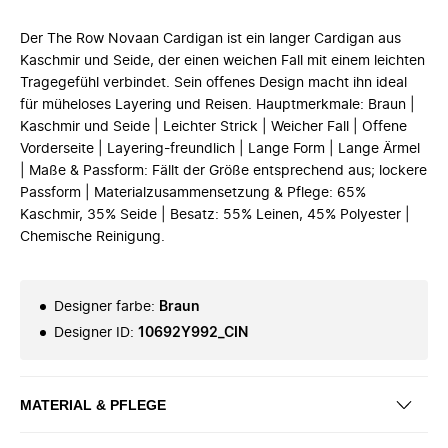
Der The Row Novaan Cardigan ist ein langer Cardigan aus
Kaschmir und Seide, der einen weichen Fall mit einem leichten
Tragegefühl verbindet. Sein offenes Design macht ihn ideal
für müheloses Layering und Reisen. Hauptmerkmale: Braun |
Kaschmir und Seide | Leichter Strick | Weicher Fall | Offene
Vorderseite | Layering-freundlich | Lange Form | Lange Ärmel
| Maße & Passform: Fällt der Größe entsprechend aus; lockere
Passform | Materialzusammensetzung & Pflege: 65%
Kaschmir, 35% Seide | Besatz: 55% Leinen, 45% Polyester |
Chemische Reinigung.
Designer farbe
:
Braun
Designer ID
:
10692Y992_CIN
MATERIAL & PFLEGE