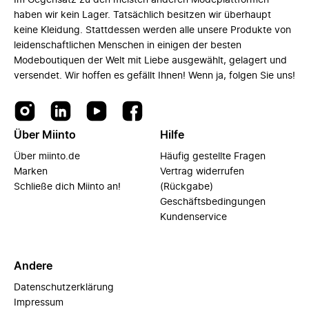
Im Gegensatz zu den meisten anderen Modeplattformen
haben wir kein Lager. Tatsächlich besitzen wir überhaupt
keine Kleidung. Stattdessen werden alle unsere Produkte von
leidenschaftlichen Menschen in einigen der besten
Modeboutiquen der Welt mit Liebe ausgewählt, gelagert und
versendet. Wir hoffen es gefällt Ihnen! Wenn ja, folgen Sie uns!
Über Miinto
Hilfe
Über miinto.de
Häufig gestellte Fragen
Marken
Vertrag widerrufen
Schließe dich Miinto an!
(Rückgabe)
Geschäftsbedingungen
Kundenservice
Andere
Datenschutzerklärung
Impressum