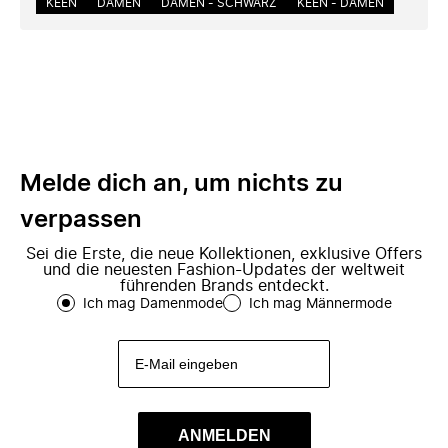
KEEN
DAMEN
DAMEN - SCHWARZ
KEEN - DAMEN
Melde dich an, um nichts zu
verpassen
Sei die Erste, die neue Kollektionen, exklusive Offers
und die neuesten Fashion-Updates der weltweit
führenden Brands entdeckt.
Ich mag Damenmode
Ich mag Männermode
ANMELDEN