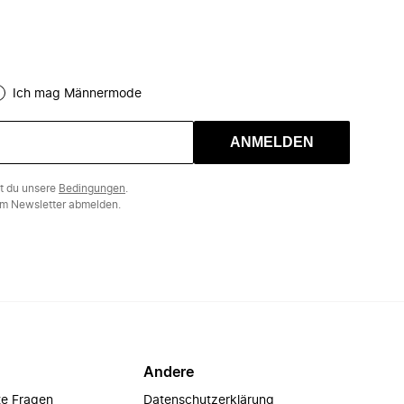
Ich mag Männermode
ANMELDEN
st du unsere
Bedingungen
.
m Newsletter abmelden.
Andere
te Fragen
Datenschutzerklärung