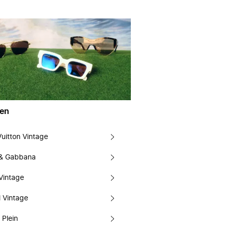
en
Vuitton Vintage
 & Gabbana
Vintage
 Vintage
 Plein