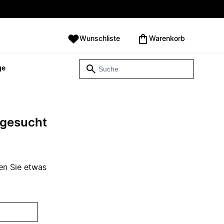
Wunschliste
Warenkorb
ge
e gesucht
den Sie etwas