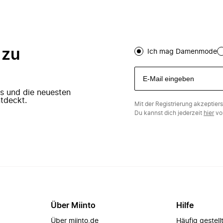
 zu
Ich mag Damenmode
ers und die neuesten
tdeckt.
Mit der Registrierung akzeptier
Du kannst dich jederzeit
hier
vo
Über Miinto
Hilfe
Über miinto.de
Häufig gestell