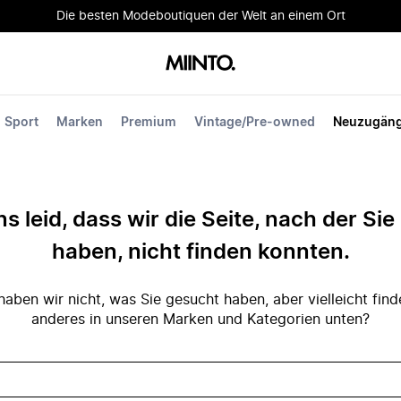
Die besten Modeboutiquen der Welt an einem Ort
Sport
Marken
Premium
Vintage/Pre-owned
Neuzugän
ns leid, dass wir die Seite, nach der Si
haben, nicht finden konnten.
ben wir nicht, was Sie gesucht haben, aber vielleicht fin
anderes in unseren Marken und Kategorien unten?