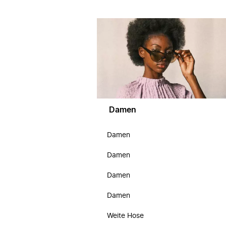
Damen
Damen
Damen
Damen
Damen
Weite Hose