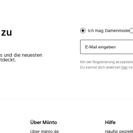
 zu
Ich mag Damenmode
ers und die neuesten
tdeckt.
Mit der Registrierung akzeptier
Du kannst dich jederzeit
hier
vo
Über Miinto
Hilfe
Über miinto.de
Häufig gestell