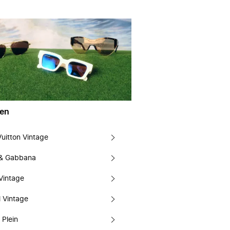
en
Vuitton Vintage
 & Gabbana
Vintage
 Vintage
 Plein