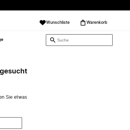
Wunschliste
Warenkorb
ge
e gesucht
den Sie etwas