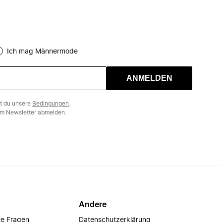
Ich mag Männermode
ANMELDEN
st du unsere
Bedingungen
.
m Newsletter abmelden.
Andere
te Fragen
Datenschutzerklärung