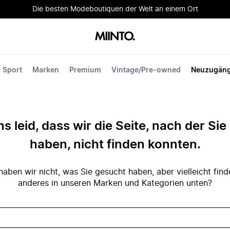
Die besten Modeboutiquen der Welt an einem Ort
Sport
Marken
Premium
Vintage/Pre-owned
Neuzugän
ns leid, dass wir die Seite, nach der Si
haben, nicht finden konnten.
ben wir nicht, was Sie gesucht haben, aber vielleicht fin
anderes in unseren Marken und Kategorien unten?