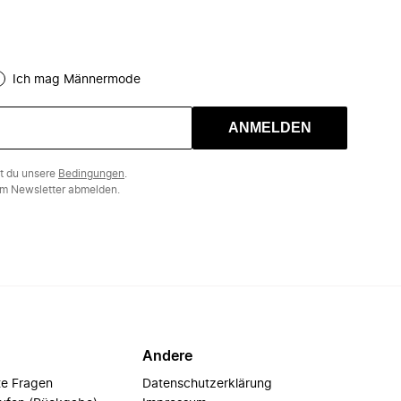
Ich mag Männermode
ANMELDEN
st du unsere
Bedingungen
.
m Newsletter abmelden.
Andere
te Fragen
Datenschutzerklärung