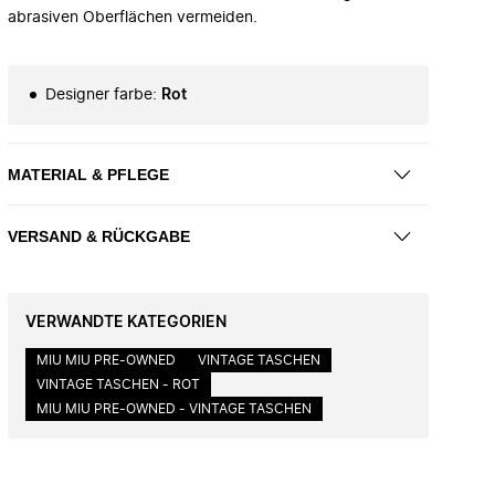
abrasiven Oberflächen vermeiden.
Designer farbe
:
Rot
MATERIAL & PFLEGE
VERSAND & RÜCKGABE
VERWANDTE KATEGORIEN
MIU MIU PRE-OWNED
VINTAGE TASCHEN
VINTAGE TASCHEN - ROT
MIU MIU PRE-OWNED - VINTAGE TASCHEN