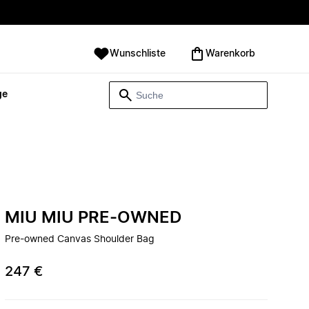
Wunschliste
Warenkorb
ge
MIU MIU PRE-OWNED
Pre-owned Canvas Shoulder Bag
247 €