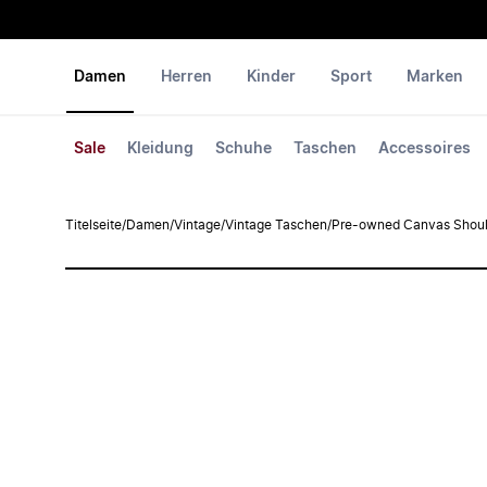
Damen
Herren
Kinder
Sport
Marken
Sale
Kleidung
Schuhe
Taschen
Accessoires
Titelseite
/
Damen
/
Vintage
/
Vintage Taschen
/
Pre-owned Canvas Shoul