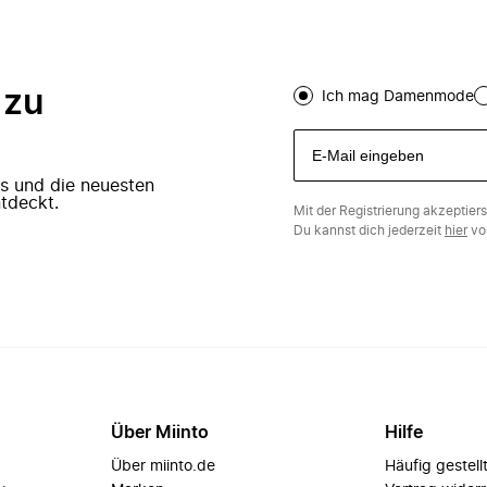
 zu
Ich mag Damenmode
ers und die neuesten
tdeckt.
Mit der Registrierung akzeptier
Du kannst dich jederzeit
hier
vo
Über Miinto
Hilfe
Über miinto.de
Häufig gestell