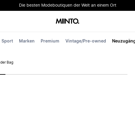
Die besten Modeboutiquen der Welt an einem Ort
Sport
Marken
Premium
Vintage/Pre-owned
Neuzugän
der Bag