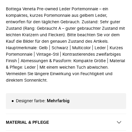
Bottega Veneta Pre-owned Leder Portemonnaie – ein
kompaktes, kurzes Portemonnaie aus gelbem Leder,
entworfen für den täglichen Gebrauch. Zustand: Sehr guter
Zustand (Rang: Gebraucht A – guter gebrauchter Zustand mit
leichten Kratzern und Flecken). Bitte beachten Sie vor dem
Kauf die Bilder für den genauen Zustand des Artikels.
Hauptmerkmale: Gelb | Schwarz | Multicolor | Leder | Kurzes
Portemonnaie | Vintage-Stil | Kontrastierendes zweifarbiges
Finish | Abmessungen & Passform: Kompakte Größe | Material
& Pflege: Leder | Mit einem weichen Tuch abwischen.
Vermeiden Sie längere Einwirkung von Feuchtigkeit und
direktem Sonnenlicht.
Designer farbe
:
Mehrfarbig
MATERIAL & PFLEGE