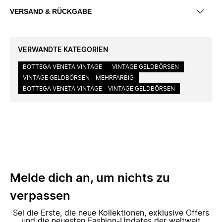
VERSAND & RÜCKGABE
VERWANDTE KATEGORIEN
BOTTEGA VENETA VINTAGE
VINTAGE GELDBÖRSEN
VINTAGE GELDBÖRSEN - MEHRFARBIG
BOTTEGA VENETA VINTAGE - VINTAGE GELDBÖRSEN
Melde dich an, um nichts zu
verpassen
Sei die Erste, die neue Kollektionen, exklusive Offers
und die neuesten Fashion-Updates der weltweit