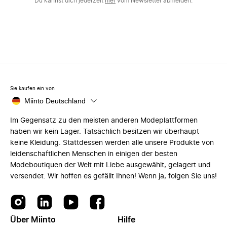
Du kannst dich jederzeit
hier
vom Newsletter abmelden.
Sie kaufen ein von
Miinto Deutschland
Im Gegensatz zu den meisten anderen Modeplattformen
haben wir kein Lager. Tatsächlich besitzen wir überhaupt
keine Kleidung. Stattdessen werden alle unsere Produkte von
leidenschaftlichen Menschen in einigen der besten
Modeboutiquen der Welt mit Liebe ausgewählt, gelagert und
versendet. Wir hoffen es gefällt Ihnen! Wenn ja, folgen Sie uns!
Über Miinto
Hilfe