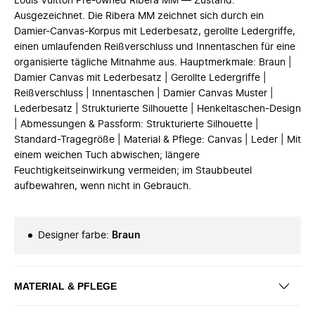
Louis Vuitton Pre-owned Ribera MM — Zustand:
Ausgezeichnet. Die Ribera MM zeichnet sich durch ein
Damier-Canvas-Korpus mit Lederbesatz, gerollte Ledergriffe,
einen umlaufenden Reißverschluss und Innentaschen für eine
organisierte tägliche Mitnahme aus. Hauptmerkmale: Braun |
Damier Canvas mit Lederbesatz | Gerollte Ledergriffe |
Reißverschluss | Innentaschen | Damier Canvas Muster |
Lederbesatz | Strukturierte Silhouette | Henkeltaschen-Design
| Abmessungen & Passform: Strukturierte Silhouette |
Standard-Tragegröße | Material & Pflege: Canvas | Leder | Mit
einem weichen Tuch abwischen; längere
Feuchtigkeitseinwirkung vermeiden; im Staubbeutel
aufbewahren, wenn nicht in Gebrauch.
Designer farbe
:
Braun
MATERIAL & PFLEGE