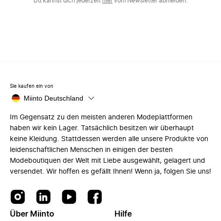
Du kannst dich jederzeit
hier
vom Newsletter abmelden.
Sie kaufen ein von
Miinto Deutschland
Im Gegensatz zu den meisten anderen Modeplattformen
haben wir kein Lager. Tatsächlich besitzen wir überhaupt
keine Kleidung. Stattdessen werden alle unsere Produkte von
leidenschaftlichen Menschen in einigen der besten
Modeboutiquen der Welt mit Liebe ausgewählt, gelagert und
versendet. Wir hoffen es gefällt Ihnen! Wenn ja, folgen Sie uns!
Über Miinto
Hilfe