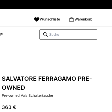
Wunschliste
Warenkorb
ge
SALVATORE FERRAGAMO PRE-
OWNED
Pre-owned Vala Schultertasche
363 €