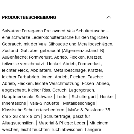
PRODUKTBESCHREIBUNG
Salvatore Ferragamo Pre-owned Vala Schultertasche –
eine schwarze Leder-Schultertasche für den täglichen
Gebrauch, mit der Vala-Silhouette und Metallbeschlägen.
Zustand: Gut, aber gebraucht (Allgemeinzustand: B).
Außenfläche: Formverlust, Abrieb, Flecken, Kratzer,
teilweise verschmutzt. Henkel: Abrieb, Formverlust,
leichter Fleck, Abblättern. Metallbeschläge: Kratzer,
leichter Farbabrieb. Innen: Abrieb, Flecken. Tasche:
Abrieb, Flecken, leichte Verschmutzung. Ecken: Abrieb,
abgeschabt, kleiner Riss. Geruch: Lagergeruch.
Hauptmerkmale: Schwarz | Leder | Schultergurt | Henkel |
Innentasche | Vala-Silhouette | Metallbeschläge |
Klassische Schultertaschenform | Maße & Passform: 35
cm x 28 cm x 9 cm | Schultertrage; passt für
Alltagsutensilien. | Material & Pflege: Leder | Mit einem
weichen, leicht feuchten Tuch abwischen. Längere