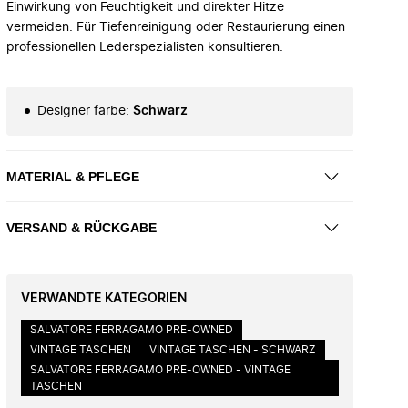
Einwirkung von Feuchtigkeit und direkter Hitze
vermeiden. Für Tiefenreinigung oder Restaurierung einen
professionellen Lederspezialisten konsultieren.
Designer farbe
:
Schwarz
MATERIAL & PFLEGE
VERSAND & RÜCKGABE
VERWANDTE KATEGORIEN
SALVATORE FERRAGAMO PRE-OWNED
VINTAGE TASCHEN
VINTAGE TASCHEN - SCHWARZ
SALVATORE FERRAGAMO PRE-OWNED - VINTAGE
TASCHEN