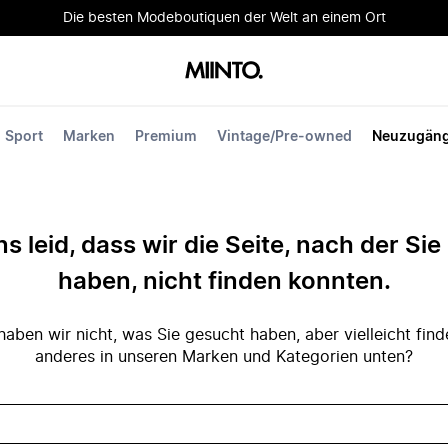
Die besten Modeboutiquen der Welt an einem Ort
Sport
Marken
Premium
Vintage/Pre-owned
Neuzugän
ns leid, dass wir die Seite, nach der Si
haben, nicht finden konnten.
ben wir nicht, was Sie gesucht haben, aber vielleicht fin
anderes in unseren Marken und Kategorien unten?