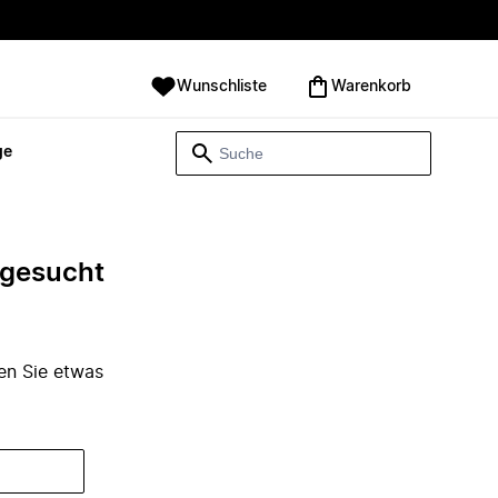
Wunschliste
Warenkorb
ge
e gesucht
den Sie etwas