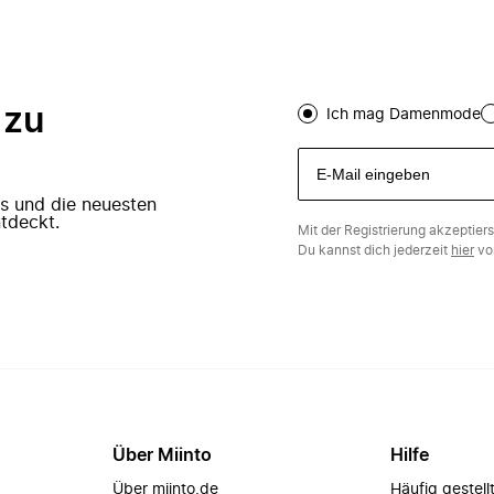
 zu
Ich mag Damenmode
ers und die neuesten
tdeckt.
Mit der Registrierung akzeptier
Du kannst dich jederzeit
hier
vo
Über Miinto
Hilfe
Über miinto.de
Häufig gestell