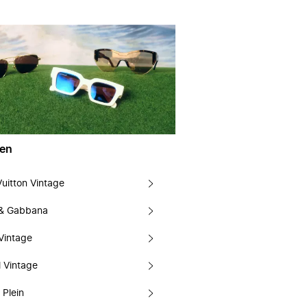
en
Vuitton Vintage
 & Gabbana
Vintage
 Vintage
 Plein