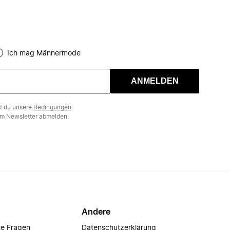
Ich mag Männermode
ANMELDEN
st du unsere
Bedingungen
.
m Newsletter abmelden.
Andere
te Fragen
Datenschutzerklärung