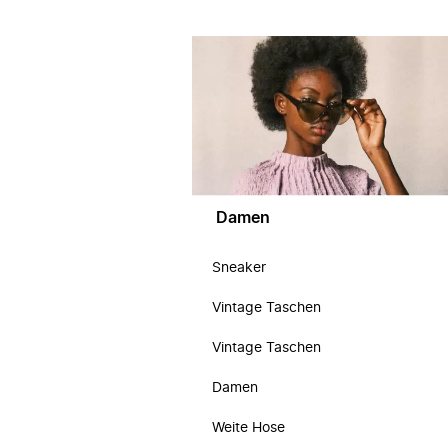
Damen
Sneaker
Vintage Taschen
Vintage Taschen
Damen
Weite Hose