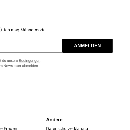
Ich mag Männermode
ANMELDEN
st du unsere
Bedingungen
.
m Newsletter abmelden.
Andere
te Fragen
Datenschutzerklärung