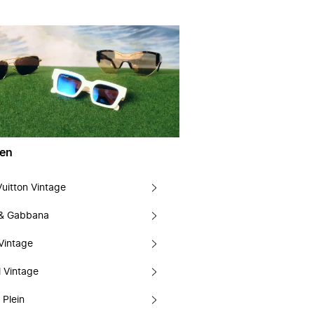
en
Vuitton Vintage
 & Gabbana
Vintage
 Vintage
 Plein