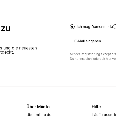
 zu
Ich mag Damenmode
ers und die neuesten
tdeckt.
Mit der Registrierung akzeptier
Du kannst dich jederzeit
hier
vo
Über Miinto
Hilfe
Über miinto.de
Häufig gestell