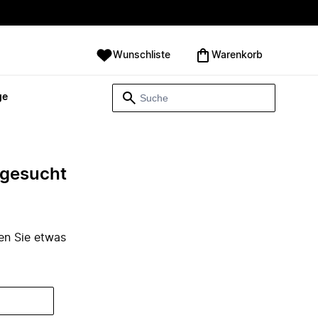
Wunschliste
Warenkorb
ge
e gesucht
den Sie etwas