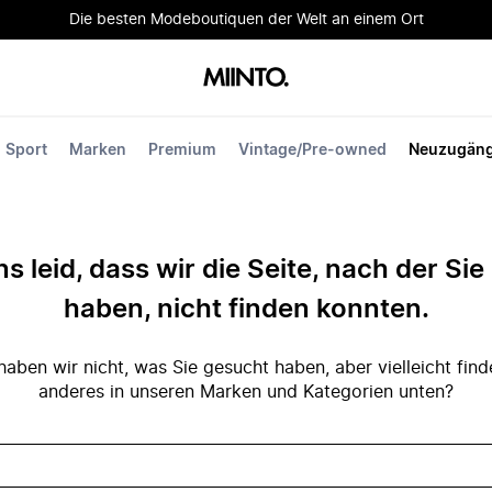
Die besten Modeboutiquen der Welt an einem Ort
Sport
Marken
Premium
Vintage/Pre-owned
Neuzugän
ns leid, dass wir die Seite, nach der Si
haben, nicht finden konnten.
ben wir nicht, was Sie gesucht haben, aber vielleicht fin
anderes in unseren Marken und Kategorien unten?