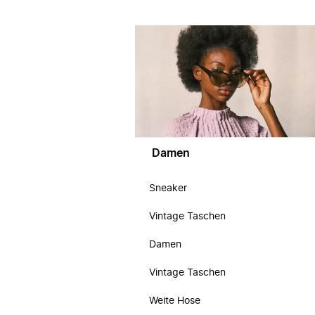
Damen
Sneaker
Vintage Taschen
Damen
Vintage Taschen
Weite Hose