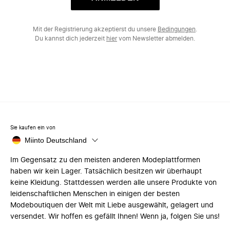
Mit der Registrierung akzeptierst du unsere
Bedingungen
.
Du kannst dich jederzeit
hier
vom Newsletter abmelden.
Sie kaufen ein von
Miinto Deutschland
Im Gegensatz zu den meisten anderen Modeplattformen
haben wir kein Lager. Tatsächlich besitzen wir überhaupt
keine Kleidung. Stattdessen werden alle unsere Produkte von
leidenschaftlichen Menschen in einigen der besten
Modeboutiquen der Welt mit Liebe ausgewählt, gelagert und
versendet. Wir hoffen es gefällt Ihnen! Wenn ja, folgen Sie uns!