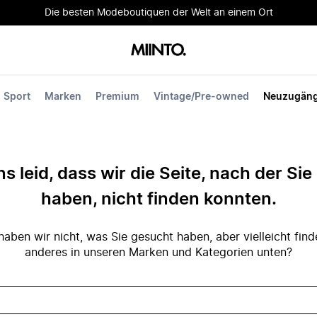
Die besten Modeboutiquen der Welt an einem Ort
Sport
Marken
Premium
Vintage/Pre-owned
Neuzugän
ns leid, dass wir die Seite, nach der Si
haben, nicht finden konnten.
ben wir nicht, was Sie gesucht haben, aber vielleicht fin
anderes in unseren Marken und Kategorien unten?