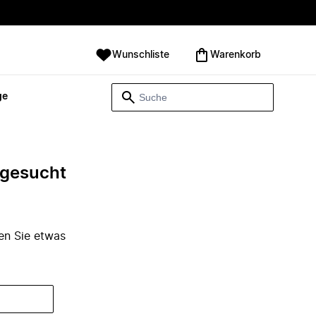
Wunschliste
Warenkorb
ge
e gesucht
den Sie etwas