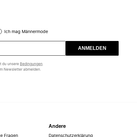
Ich mag Männermode
ANMELDEN
st du unsere
Bedingungen
.
m Newsletter abmelden.
Andere
te Fragen
Datenschutzerklärung