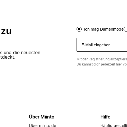
 zu
Ich mag Damenmode
ers und die neuesten
tdeckt.
Mit der Registrierung akzeptier
Du kannst dich jederzeit
hier
vo
Über Miinto
Hilfe
Über miinto.de
Häufig gestell