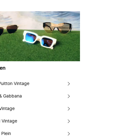
en
Vuitton Vintage
 & Gabbana
Vintage
 Vintage
 Plein