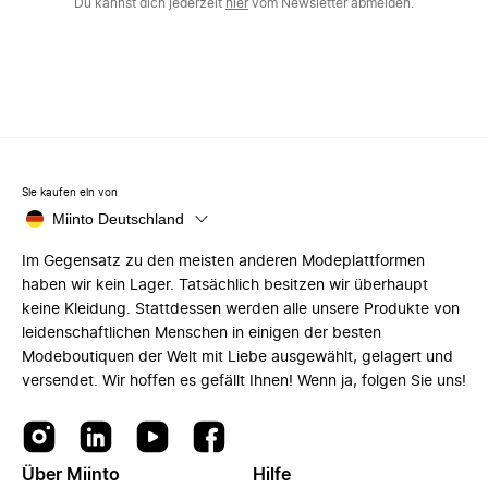
Du kannst dich jederzeit
hier
vom Newsletter abmelden.
Sie kaufen ein von
Miinto Deutschland
Im Gegensatz zu den meisten anderen Modeplattformen
haben wir kein Lager. Tatsächlich besitzen wir überhaupt
keine Kleidung. Stattdessen werden alle unsere Produkte von
leidenschaftlichen Menschen in einigen der besten
Modeboutiquen der Welt mit Liebe ausgewählt, gelagert und
versendet. Wir hoffen es gefällt Ihnen! Wenn ja, folgen Sie uns!
Über Miinto
Hilfe