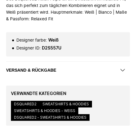
das sich perfekt zum täglichen Kombinieren eignet und in
Weiß präsentiert wird. Hauptmerkmale: Weiß | Bianco | Maße
& Passform: Relaxed Fit
Designer farbe
:
Weiß
Designer ID
:
D2S557U
VERSAND & RÜCKGABE
VERWANDTE KATEGORIEN
DSQUARED2
SWEATSHIRTS & HOODIES
SWEATSHIRTS & HOODIES - WEISS
DSQUARED2 - SWEATSHIRTS & HOODIES