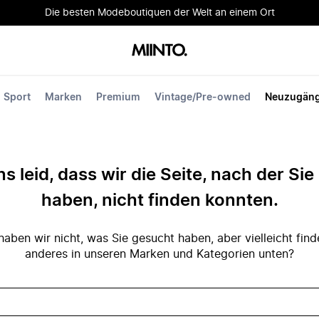
Die besten Modeboutiquen der Welt an einem Ort
Sport
Marken
Premium
Vintage/Pre-owned
Neuzugän
ns leid, dass wir die Seite, nach der Si
haben, nicht finden konnten.
ben wir nicht, was Sie gesucht haben, aber vielleicht fin
anderes in unseren Marken und Kategorien unten?