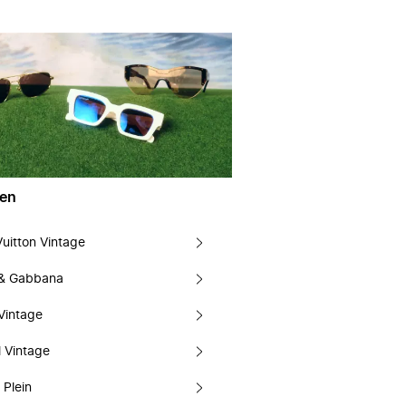
en
Vuitton Vintage
 & Gabbana
Vintage
 Vintage
 Plein