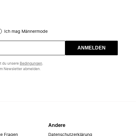
Ich mag Männermode
ANMELDEN
st du unsere
Bedingungen
.
m Newsletter abmelden.
Andere
te Fragen
Datenschutzerklärung