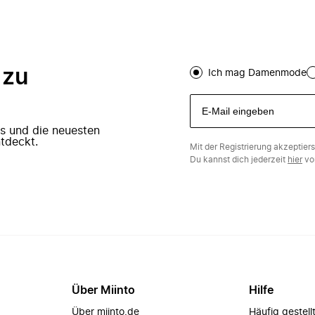
 zu
Ich mag Damenmode
ers und die neuesten
tdeckt.
Mit der Registrierung akzeptier
Du kannst dich jederzeit
hier
vo
Über Miinto
Hilfe
Über miinto.de
Häufig gestell