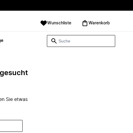
Wunschliste
Warenkorb
ge
e gesucht
den Sie etwas