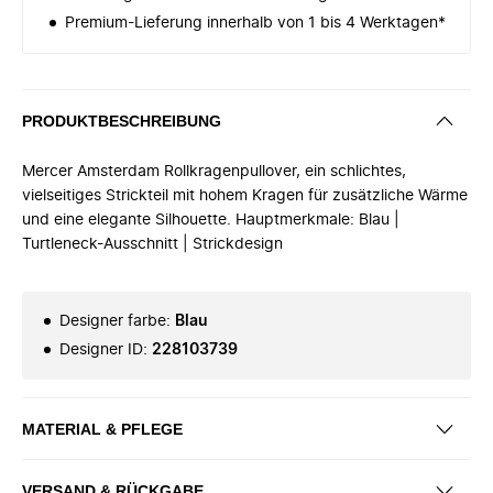
Premium-Lieferung innerhalb von 1 bis 4 Werktagen*
PRODUKTBESCHREIBUNG
Mercer Amsterdam Rollkragenpullover, ein schlichtes,
vielseitiges Strickteil mit hohem Kragen für zusätzliche Wärme
und eine elegante Silhouette. Hauptmerkmale: Blau |
Turtleneck-Ausschnitt | Strickdesign
Designer farbe
:
Blau
Designer ID
:
228103739
MATERIAL & PFLEGE
VERSAND & RÜCKGABE