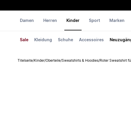
Damen
Herren
Kinder
Sport
Marken
Sale
Kleidung
Schuhe
Accessoires
Neuzugän
Titelseite
/
Kinder
/
Oberteile
/
Sweatshirts & Hoodies
/
Roter Sweatshirt fü