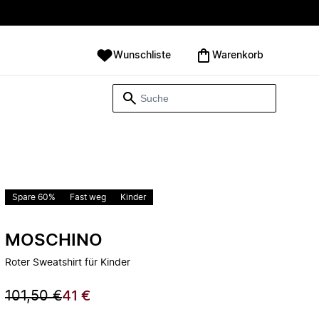
Wunschliste
Warenkorb
Spare 60%
Fast weg
Kinder
MOSCHINO
Roter Sweatshirt für Kinder
101,50 €
41 €