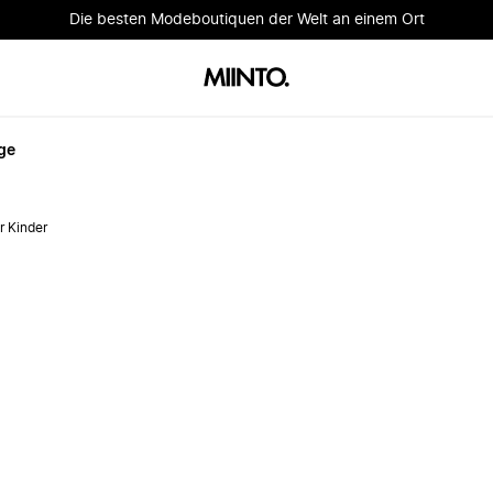
Die besten Modeboutiquen der Welt an einem Ort
ge
r Kinder