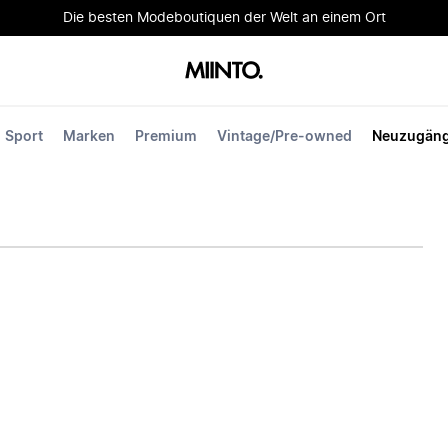
Die besten Modeboutiquen der Welt an einem Ort
Sport
Marken
Premium
Vintage/Pre-owned
Neuzugän