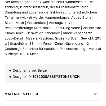
Der Keen Targhee Apex Wasserdichter Wanderschuh – ein
schneller, leichter Trailschuh, der für reaktionsfreudige
Dämpfung und zuverlässige Traktion auf unterschiedlichem
Terrain entwickelt wurde. Hauptmerkmale: Abbey Stone |
Birch | Mesh | Wasserdicht | Atmungsaktiv |
Reaktionsfreudige Mittelsohle | Schnürung vorne | Abriebfeste
Gummisohle | Geräumige Zehenbox | Runde Zehenpartie |
Logo-Detail | Maße & Passform: Größe 7,5 (US) | Gewicht: 295
g | Stapelhöhe: 36 mm | Fersen-Zehen-Sprengung: 12 mm |
Geräumige Zehenbox für natürliche Zehenspreizung | Material
& Pflege: 100 % Mesh
Designer farbe
:
Beige
Designer ID
:
1032038ABBEYSTONEBIRCH
MATERIAL & PFLEGE