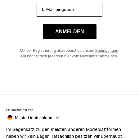
ANMELDEN
Mit der Registrierung akzeptierst du unsere
Bedingungen
.
Du kannst dich jederzeit
hier
vom Newsletter abmelden.
Sie kaufen ein von
Miinto Deutschland
Im Gegensatz zu den meisten anderen Modeplattformen
haben wir kein Lager. Tatsächlich besitzen wir überhaupt