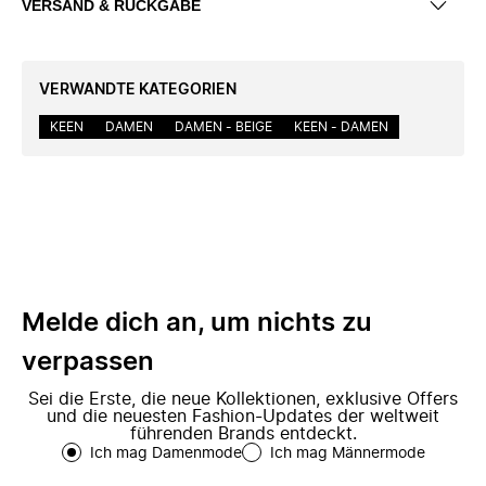
VERSAND & RÜCKGABE
VERWANDTE KATEGORIEN
KEEN
DAMEN
DAMEN - BEIGE
KEEN - DAMEN
Melde dich an, um nichts zu
verpassen
Sei die Erste, die neue Kollektionen, exklusive Offers
und die neuesten Fashion-Updates der weltweit
führenden Brands entdeckt.
Ich mag Damenmode
Ich mag Männermode