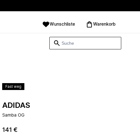
Wunschliste
Warenkorb
Fast weg
ADIDAS
Samba OG
141 €