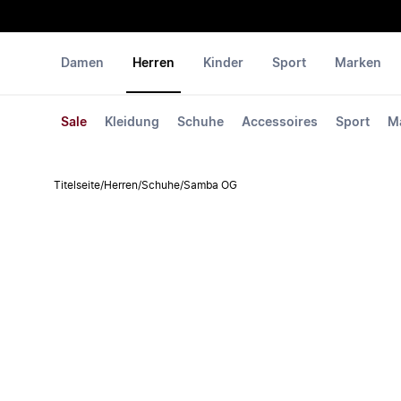
Damen
Herren
Kinder
Sport
Marken
Sale
Kleidung
Schuhe
Accessoires
Sport
M
Titelseite
/
Herren
/
Schuhe
/
Samba OG