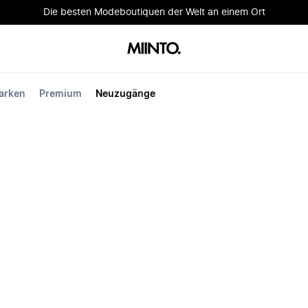
Die besten Modeboutiquen der Welt an einem Ort
arken
Premium
Neuzugänge