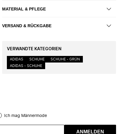
MATERIAL & PFLEGE
VERSAND & RÜCKGABE
VERWANDTE KATEGORIEN
ADIDAS
SCHUHE
SCHUHE - GRÜN
ADIDAS - SCHUHE
Ich mag Männermode
ANMELDEN