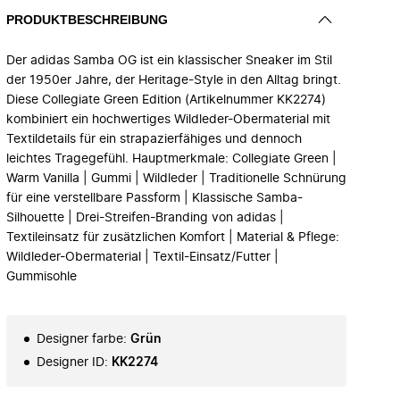
PRODUKTBESCHREIBUNG
Der adidas Samba OG ist ein klassischer Sneaker im Stil
der 1950er Jahre, der Heritage-Style in den Alltag bringt.
Diese Collegiate Green Edition (Artikelnummer KK2274)
kombiniert ein hochwertiges Wildleder-Obermaterial mit
Textildetails für ein strapazierfähiges und dennoch
leichtes Tragegefühl. Hauptmerkmale: Collegiate Green |
Warm Vanilla | Gummi | Wildleder | Traditionelle Schnürung
für eine verstellbare Passform | Klassische Samba-
Silhouette | Drei-Streifen-Branding von adidas |
Textileinsatz für zusätzlichen Komfort | Material & Pflege:
Wildleder-Obermaterial | Textil-Einsatz/Futter |
Gummisohle
Designer farbe
:
Grün
Designer ID
:
KK2274