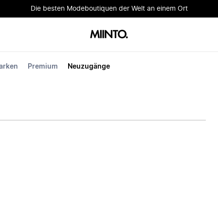
Die besten Modeboutiquen der Welt an einem Ort
arken
Premium
Neuzugänge