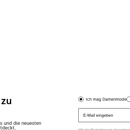
 zu
Ich mag Damenmode
ers und die neuesten
tdeckt.