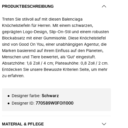
PRODUKTBESCHREIBUNG
Treten Sie stilvoll auf mit diesen Balenciaga
Knöchelstiefeln für Herren. Mit einem schwarzen,
geprägten Logo-Design, Slip-On-Stil und einem robusten
Blockabsatz mit einer Gummisohle. Diese Knöchelstiefel
sind von Good On You, einer unabhängigen Agentur, die
Marken basierend auf ihrem Einfluss auf den Planeten,
Menschen und Tiere bewertet, als 'Gut' eingestuft.
Absatzhöhe: 1,6 Zoll / 4 cm; Plateauhöhe: 0,8 Zoll / 2 cm.
Entdecken Sie unsere Bewusste Kriterien Seite, um mehr
zu erfahren.
Designer farbe
:
Schwarz
Designer ID
:
770589W0FOI1000
MATERIAL & PFLEGE