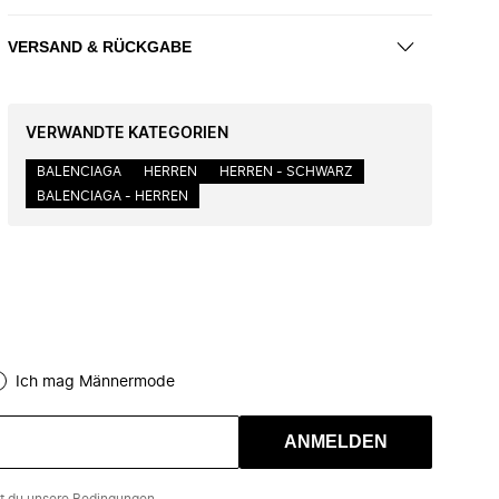
VERSAND & RÜCKGABE
VERWANDTE KATEGORIEN
BALENCIAGA
HERREN
HERREN - SCHWARZ
BALENCIAGA - HERREN
Ich mag Männermode
ANMELDEN