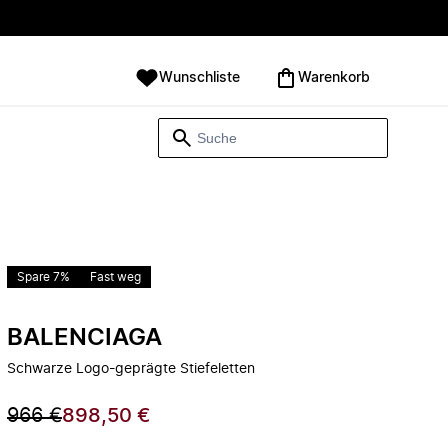
Wunschliste
Warenkorb
Spare 7%
Fast weg
BALENCIAGA
Schwarze Logo-geprägte Stiefeletten
966 €
898,50 €