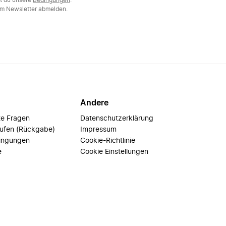
st du unsere
Bedingungen
.
m Newsletter abmelden.
Andere
te Fragen
Datenschutzerklärung
rufen (Rückgabe)
Impressum
ingungen
Cookie-Richtlinie
e
Cookie Einstellungen