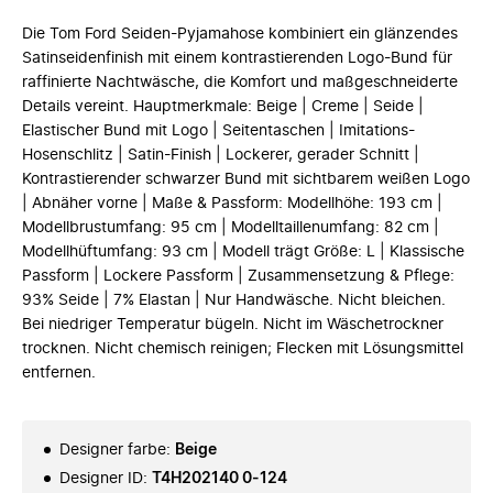
Die Tom Ford Seiden-Pyjamahose kombiniert ein glänzendes
Satinseidenfinish mit einem kontrastierenden Logo-Bund für
raffinierte Nachtwäsche, die Komfort und maßgeschneiderte
Details vereint. Hauptmerkmale: Beige | Creme | Seide |
Elastischer Bund mit Logo | Seitentaschen | Imitations-
Hosenschlitz | Satin-Finish | Lockerer, gerader Schnitt |
Kontrastierender schwarzer Bund mit sichtbarem weißen Logo
| Abnäher vorne | Maße & Passform: Modellhöhe: 193 cm |
Modellbrustumfang: 95 cm | Modelltaillenumfang: 82 cm |
Modellhüftumfang: 93 cm | Modell trägt Größe: L | Klassische
Passform | Lockere Passform | Zusammensetzung & Pflege:
93% Seide | 7% Elastan | Nur Handwäsche. Nicht bleichen.
Bei niedriger Temperatur bügeln. Nicht im Wäschetrockner
trocknen. Nicht chemisch reinigen; Flecken mit Lösungsmittel
entfernen.
Designer farbe
:
Beige
Designer ID
:
T4H202140 0-124