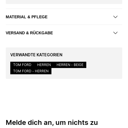
MATERIAL & PFLEGE
VERSAND & RÜCKGABE
VERWANDTE KATEGORIEN
TOM FORD
HERREN
HERREN - BEIGE
TOM FORD - HERREN
Melde dich an, um nichts zu