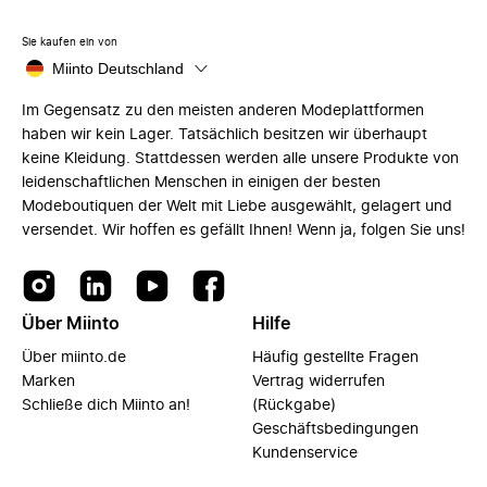
Sie kaufen ein von
Miinto Deutschland
Im Gegensatz zu den meisten anderen Modeplattformen
haben wir kein Lager. Tatsächlich besitzen wir überhaupt
keine Kleidung. Stattdessen werden alle unsere Produkte von
leidenschaftlichen Menschen in einigen der besten
Modeboutiquen der Welt mit Liebe ausgewählt, gelagert und
versendet. Wir hoffen es gefällt Ihnen! Wenn ja, folgen Sie uns!
Über Miinto
Hilfe
Über miinto.de
Häufig gestellte Fragen
Marken
Vertrag widerrufen
Schließe dich Miinto an!
(Rückgabe)
Geschäftsbedingungen
Kundenservice