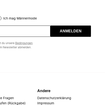
Ich mag Männermode
ANMELDEN
st du unsere
Bedingungen
.
m Newsletter abmelden.
Andere
te Fragen
Datenschutzerklärung
rufen (Rückgabe)
Impressum