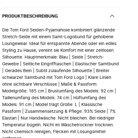
PRODUKTBESCHREIBUNG
Die Tom Ford Seiden-Pyjamahose kombiniert glänzende
Stretch-Seide mit einem Samt-Logobund für gehobene
Loungewear. Ideal für entspannte Abende oder ein edles
Styling zu Hause, vereint sie Komfort mit einer zeitlosen
Silhouette. Hauptmerkmale: Blau | Seide | Stretch-
Gewebe | Seitliche Eingrifftaschen | Elastischer Samtbund
| Gerades Bein | Subtil zulaufende Silhouette | Breiter
schwarzer Samtbund mit Tom Ford Logo | Klare Linien
ohne sichtbare Verschlüsse | Maße & Passform:
Modelgröße: 185 cm | Brustumfang des Models: 92 cm |
Taillenumfang des Models: 74 cm | Hüftumfang des
Models: 91 cm | Model trägt Größe: L | Klassische
Passform | Zusammensetzung & Pflege: 93% Seide | 7%
Elastan | Nur Handwäsche. Nicht bleichen. Bei niedriger
Temperatur bügeln. Nicht im Wäschetrockner trocknen.
Nicht chemisch reinigen; Flecken mit Lösungsmittel