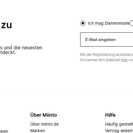
 zu
Ich mag Damenmode
ers und die neuesten
tdeckt.
Mit der Registrierung akzeptier
Du kannst dich jederzeit
hier
vo
Über Miinto
Hilfe
Über miinto.de
Häufig gestell
Marken
Vertrag wider
aben