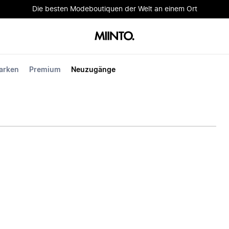
Die besten Modeboutiquen der Welt an einem Ort
arken
Premium
Neuzugänge