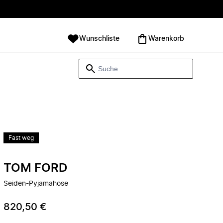
Wunschliste
Warenkorb
Fast weg
TOM FORD
Seiden-Pyjamahose
820,50 €