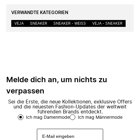
VERWANDTE KATEGORIEN
VEJA
SNEAKER
SNEAKER - WEISS
VEJA - SNEAKER
Melde dich an, um nichts zu
verpassen
Sei die Erste, die neue Kollektionen, exklusive Offers
und die neuesten Fashion-Updates der weltweit
führenden Brands entdeckt.
Ich mag Damenmode
Ich mag Männermode