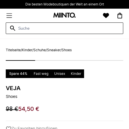
Die besten Modeboutiquen der Welt an einem Ort
Titelseite
/
Kinder
/
Schuhe
/
Sneaker
/
Shoes
Spare 44%
Fast weg
Unisex
Kinder
VEJA
Shoes
98 €
54,50 €
Zu Favoriten hinzufügen