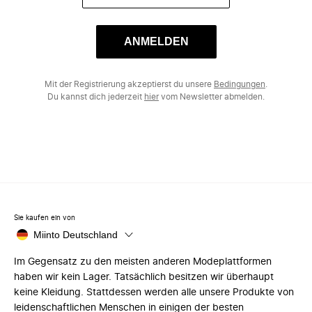
ANMELDEN
Mit der Registrierung akzeptierst du unsere
Bedingungen
.
Du kannst dich jederzeit
hier
vom Newsletter abmelden.
Sie kaufen ein von
Miinto Deutschland
Im Gegensatz zu den meisten anderen Modeplattformen
haben wir kein Lager. Tatsächlich besitzen wir überhaupt
keine Kleidung. Stattdessen werden alle unsere Produkte von
leidenschaftlichen Menschen in einigen der besten