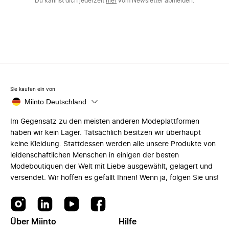
Du kannst dich jederzeit
hier
vom Newsletter abmelden.
Sie kaufen ein von
Miinto Deutschland
Im Gegensatz zu den meisten anderen Modeplattformen
haben wir kein Lager. Tatsächlich besitzen wir überhaupt
keine Kleidung. Stattdessen werden alle unsere Produkte von
leidenschaftlichen Menschen in einigen der besten
Modeboutiquen der Welt mit Liebe ausgewählt, gelagert und
versendet. Wir hoffen es gefällt Ihnen! Wenn ja, folgen Sie uns!
Über Miinto
Hilfe