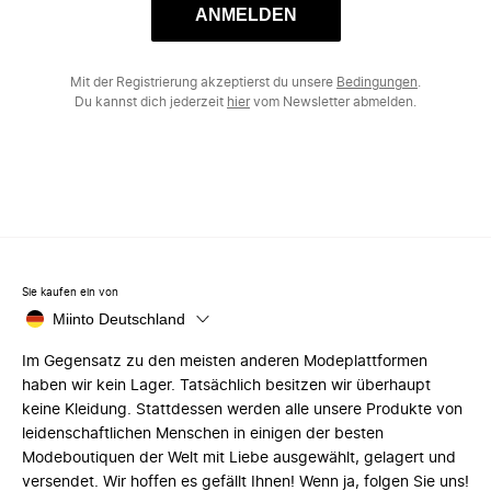
ANMELDEN
Mit der Registrierung akzeptierst du unsere
Bedingungen
.
Du kannst dich jederzeit
hier
vom Newsletter abmelden.
Sie kaufen ein von
Miinto Deutschland
Im Gegensatz zu den meisten anderen Modeplattformen
haben wir kein Lager. Tatsächlich besitzen wir überhaupt
keine Kleidung. Stattdessen werden alle unsere Produkte von
leidenschaftlichen Menschen in einigen der besten
Modeboutiquen der Welt mit Liebe ausgewählt, gelagert und
versendet. Wir hoffen es gefällt Ihnen! Wenn ja, folgen Sie uns!