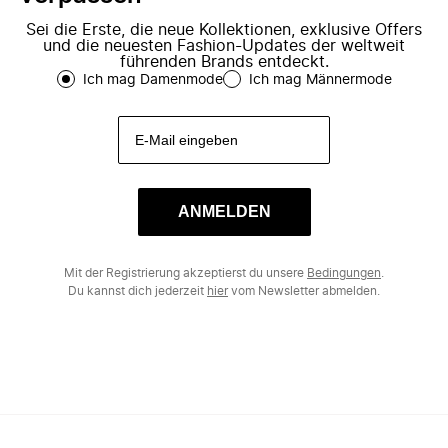
Sei die Erste, die neue Kollektionen, exklusive Offers
und die neuesten Fashion-Updates der weltweit
führenden Brands entdeckt.
Ich mag Damenmode
Ich mag Männermode
ANMELDEN
Mit der Registrierung akzeptierst du unsere
Bedingungen
.
Du kannst dich jederzeit
hier
vom Newsletter abmelden.