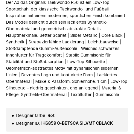
Der Adidas Originals Taekwondo F50 ist ein Low-Top
Sportschuh, der klassische Taekwondo- und Fußball-
Inspiration mit einem modernen, sportlichen Finish kombiniert.
Das Modell besticht durch sein lackiertes Synthetik-
Obermaterial und geometrisch-abstrakte Details.
Hauptmerkmale: Better Scarlet | Silber Metallic | Core Black |
Synthetik | Strapazierfähige Lackierung | Leichtbauweise |
Stoßdämpfende Gummi-Außensohle | Weiches schwarzes
Innenfutter für Tragekomfort | Stabile Gummisohle für
Stabilität und Stoßabsorption | Low-Top Silhouette |
Geometrisch-abstraktes Motiv mit dynamischen silbernen
Linien | Dezentes Logo und konturierte Form | Lackiertes
Obermaterial | Maße & Passform: Sohlenhöhe: 1 cm | Low-Top
Silhouette – niedrig geschnitten, eng anliegend | Material &
Pflege: Synthetik-Obermaterial | Textilfutter | Gummisohle
Designer farbe
:
Rot
Designer ID
:
IH6859 0-BETSCA SILVMT CBLACK