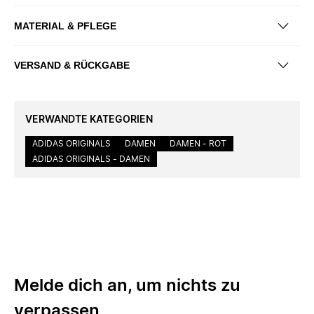
MATERIAL & PFLEGE
VERSAND & RÜCKGABE
VERWANDTE KATEGORIEN
ADIDAS ORIGINALS
DAMEN
DAMEN - ROT
ADIDAS ORIGINALS - DAMEN
Melde dich an, um nichts zu
verpassen