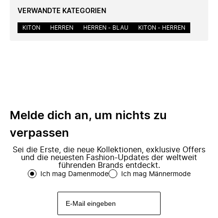
VERWANDTE KATEGORIEN
KITON
HERREN
HERREN - BLAU
KITON - HERREN
Melde dich an, um nichts zu
verpassen
Sei die Erste, die neue Kollektionen, exklusive Offers
und die neuesten Fashion-Updates der weltweit
führenden Brands entdeckt.
Ich mag Damenmode
Ich mag Männermode