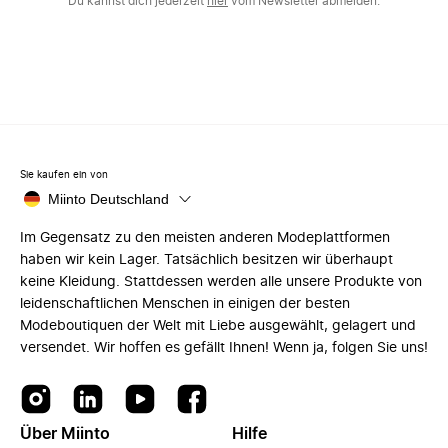
Du kannst dich jederzeit
hier
vom Newsletter abmelden.
Sie kaufen ein von
Miinto Deutschland
Im Gegensatz zu den meisten anderen Modeplattformen
haben wir kein Lager. Tatsächlich besitzen wir überhaupt
keine Kleidung. Stattdessen werden alle unsere Produkte von
leidenschaftlichen Menschen in einigen der besten
Modeboutiquen der Welt mit Liebe ausgewählt, gelagert und
versendet. Wir hoffen es gefällt Ihnen! Wenn ja, folgen Sie uns!
Über Miinto
Hilfe