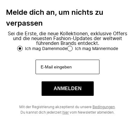
Melde dich an, um nichts zu
verpassen
Sei die Erste, die neue Kollektionen, exklusive Offers
und die neuesten Fashion-Updates der weltweit
führenden Brands entdeckt.
Ich mag Damenmode
Ich mag Männermode
ANMELDEN
Mit der Registrierung akzeptierst du unsere
Bedingungen
.
Du kannst dich jederzeit
hier
vom Newsletter abmelden.