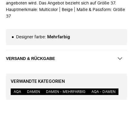
angeboten wird. Das Angebot bezieht sich auf Größe 37.
Hauptmerkmale: Multicolor | Beige | Maße & Passform: Größe
37
Designer farbe
:
Mehrfarbig
VERSAND & RÜCKGABE
VERWANDTE KATEGORIEN
AQA
DAMEN
DAMEN - MEHRFARBIG
AQA - DAMEN