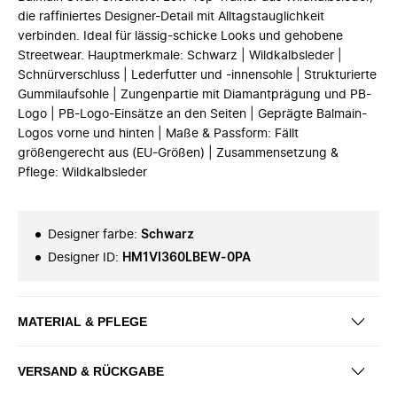
die raffiniertes Designer-Detail mit Alltagstauglichkeit
verbinden. Ideal für lässig-schicke Looks und gehobene
Streetwear. Hauptmerkmale: Schwarz | Wildkalbsleder |
Schnürverschluss | Lederfutter und -innensohle | Strukturierte
Gummilaufsohle | Zungenpartie mit Diamantprägung und PB-
Logo | PB-Logo-Einsätze an den Seiten | Geprägte Balmain-
Logos vorne und hinten | Maße & Passform: Fällt
größengerecht aus (EU-Größen) | Zusammensetzung &
Pflege: Wildkalbsleder
Designer farbe
:
Schwarz
Designer ID
:
HM1VI360LBEW-0PA
MATERIAL & PFLEGE
VERSAND & RÜCKGABE