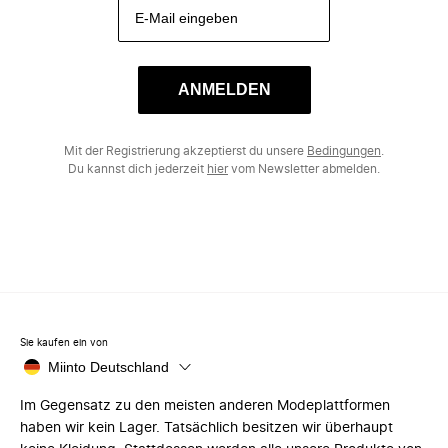
ANMELDEN
Mit der Registrierung akzeptierst du unsere
Bedingungen
.
Du kannst dich jederzeit
hier
vom Newsletter abmelden.
Sie kaufen ein von
Miinto Deutschland
Im Gegensatz zu den meisten anderen Modeplattformen
haben wir kein Lager. Tatsächlich besitzen wir überhaupt