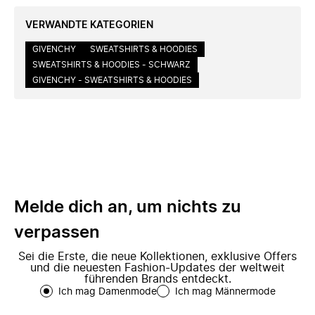
VERWANDTE KATEGORIEN
GIVENCHY
SWEATSHIRTS & HOODIES
SWEATSHIRTS & HOODIES - SCHWARZ
GIVENCHY - SWEATSHIRTS & HOODIES
Melde dich an, um nichts zu
verpassen
Sei die Erste, die neue Kollektionen, exklusive Offers
und die neuesten Fashion-Updates der weltweit
führenden Brands entdeckt.
Ich mag Damenmode
Ich mag Männermode