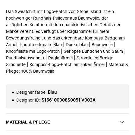
Das Sweatshirt mit Logo-Patch von Stone Island ist ein
hochwertiger Rundhals-Pullover aus Baumwolle, der
alltäglichen Komfort mit den charakteristischen Details der
Marke vereint. Es verfügt über Raglanärmel für mehr
Bewegungsfreiheit und das erkennbare Kompass-Badge am
Ärmel. Hauptmerkmale: Blau | Dunkelblau | Baumwolle |
Knopfleiste mit Logo-Patch | Gerippte Bündchen und Saum |
Rundhalsausschnitt | Raglanärmel | Stromlinienförmige
Silhouette | Kompass-Logo-Patch am linken Ärmel | Material &
Pflege: 100% Baumwolle
Designer farbe
:
Blau
Designer ID
:
S156100008S0051 V002A
MATERIAL & PFLEGE