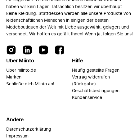
Im Gegensatz zu den meisten anderen Modeplattformen
haben wir kein Lager. Tatsächlich besitzen wir überhaupt
keine Kleidung. Stattdessen werden alle unsere Produkte von
leidenschaftlichen Menschen in einigen der besten
Modeboutiquen der Welt mit Liebe ausgewählt, gelagert und
versendet. Wir hoffen es gefällt Ihnen! Wenn ja, folgen Sie uns!
Über Miinto
Hilfe
Über miinto.de
Häufig gestellte Fragen
Marken
Vertrag widerrufen
Schließe dich Miinto an!
(Rückgabe)
Geschäftsbedingungen
Kundenservice
Andere
Datenschutzerklärung
Impressum