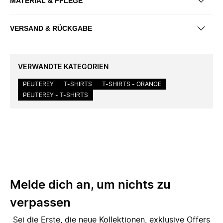
MATERIAL & PFLEGE
VERSAND & RÜCKGABE
VERWANDTE KATEGORIEN
PEUTEREY
T-SHIRTS
T-SHIRTS - ORANGE
PEUTEREY - T-SHIRTS
Melde dich an, um nichts zu
verpassen
Sei die Erste, die neue Kollektionen, exklusive Offers