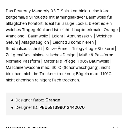
Das Peuterey Manderly 03 T-Shirt kombiniert eine klare,
zeitgemäße Silhouette mit atmungsaktiver Baumwolle für
alltäglichen Komfort. Ideal für lässige Looks, bietet es ein
weiches Tragegefühl und ist leicht. Hauptmerkmale: Orange |
Arancione | Baumwolle | Leicht | Atmungsaktiv | Weiches
Gefühl | Alltagstauglich | Leicht zu kombinieren |
Rundhalsausschnitt | Kurze Ärmel | Trilogy-Logo-Stickerei |
Zeitgemäßes minimalistisches Design | Maße & Passform:
Normale Passform | Material & Pflege: 100% Baumwolle |
Maschinenwäsche max. 30°C (Schonwaschgang); nicht
bleichen; nicht im Trockner trocknen; Bügeln max. 110°C;
nicht chemisch reinigen; flach trocknen.
Designer farbe
:
Orange
Designer ID
:
PEU581399012442070